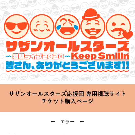
サザンオールスターズ 特別ライブ 2020
「Keep Smilin’～皆さん、ありがとうございます!!～」
2020.06.25 Thu 20:00 Start at 横浜アリーナ
ー エラー ー