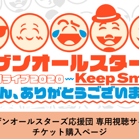
ーズ 特別ライブ 2020
lin’～皆さん、ありがとうございます!!～」
hu 20:00 Start at 横浜アリーナ