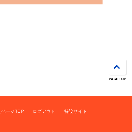
PAGE TOP
入ページTOP
ログアウト
特設サイト