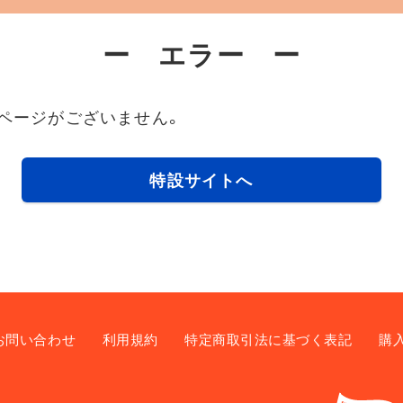
ー エラー ー
ページがございません。
特設サイトへ
お問い合わせ
利用規約
特定商取引法に基づく表記
購