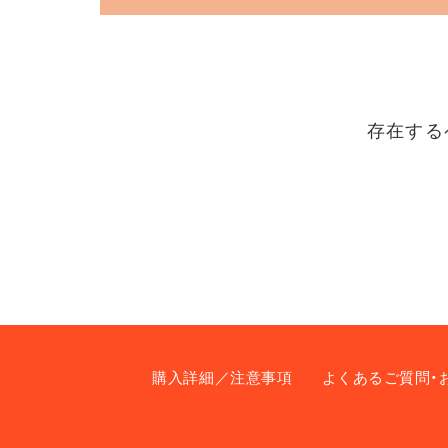
存在する
購入詳細／注意事項
よくあるご質問・