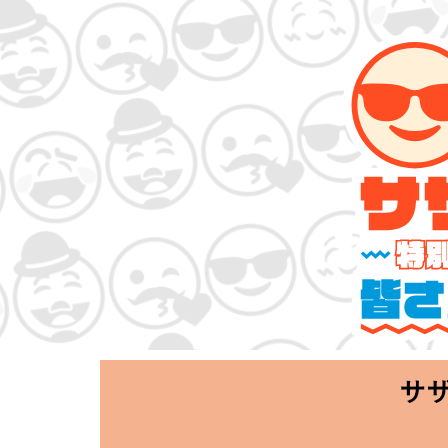
サザンオールスタ
「Keep Smi
2020.06.25 T