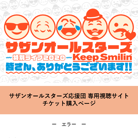
サザンオールスターズ 特別ライブ 2020
「Keep Smilin’～皆さん、ありがとうございます!!～」
2020.06.25 Thu 20:00 Start at 横浜アリーナ
ー エラー ー