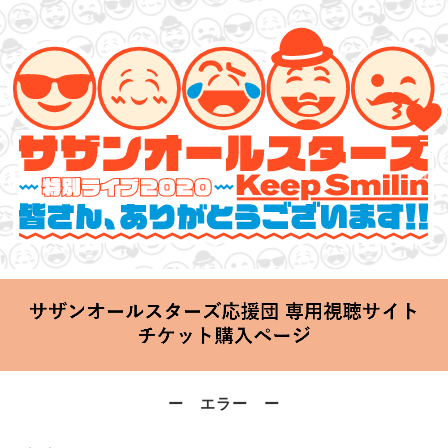
サザンオールスターズ 特別ライブ 2020
「Keep Smilin’～皆さん、ありがとうございます!!～」
2020.06.25 Thu 20:00 Start at 横浜アリーナ
ー エラー ー