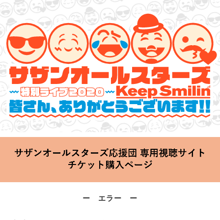
サザンオールスターズ 特別ライブ 2020
「Keep Smilin’～皆さん、ありがとうございます!!～」
2020.06.25 Thu 20:00 Start at 横浜アリーナ
ー エラー ー