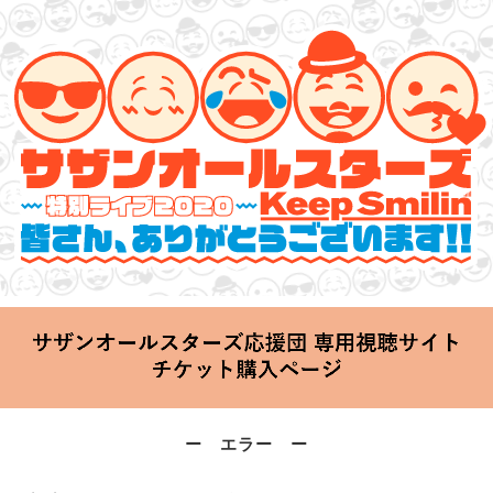
サザンオールスターズ 特別ライブ 2020
「Keep Smilin’～皆さん、ありがとうございます!!～」
2020.06.25 Thu 20:00 Start at 横浜アリーナ
ー エラー ー