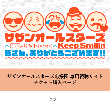
サザンオールスターズ 特別ライブ 2020
「Keep Smilin’～皆さん、ありがとうございます!!～」
2020.06.25 Thu 20:00 Start at 横浜アリーナ
ー エラー ー