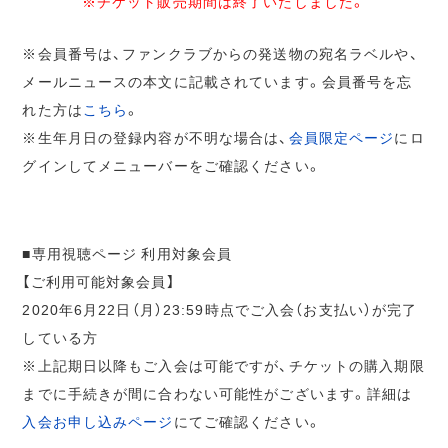
※チケット販売期間は終了いたしました。
※会員番号は、ファンクラブからの発送物の宛名ラベルや、
メールニュースの本文に記載されています。会員番号を忘
れた方は
こちら
。
※生年月日の登録内容が不明な場合は、
会員限定ページ
にロ
グインしてメニューバーをご確認ください。
■専用視聴ページ 利用対象会員
【ご利用可能対象会員】
2020年6月22日（月）23:59時点でご入会（お支払い）が完了
している方
※上記期日以降もご入会は可能ですが、チケットの購入期限
までに手続きが間に合わない可能性がございます。詳細は
入会お申し込みページ
にてご確認ください。