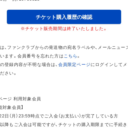
チケット購入履歴の確認
※チケット販売期間は終了いたしました。
は、ファンクラブからの発送物の宛名ラベルや、メールニュー
います。会員番号を忘れた方は
こちら
。
の登録内容が不明な場合は、
会員限定ページ
にログインしてメ
ださい。
ページ 利用対象会員
能対象会員】
月22日（月）23:59時点でご入会（お支払い）が完了している方
以降もご入会は可能ですが、チケットの購入期限までに手続き