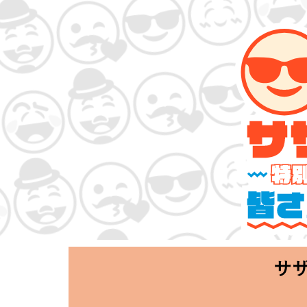
サザンオールスタ
「Keep Smi
2020.06.25 T