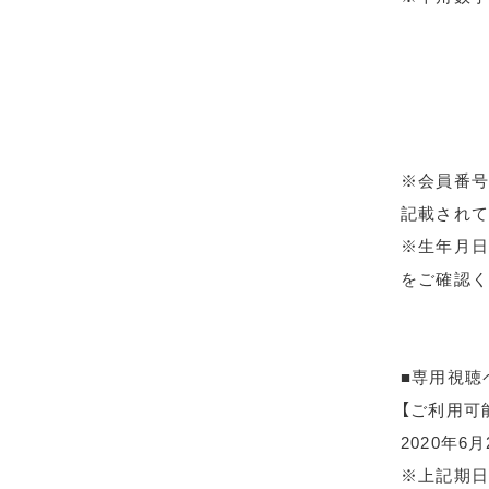
※会員番号
記載されて
※生年月日
をご確認く
■専用視聴
【ご利用可
2020年6
※上記期日