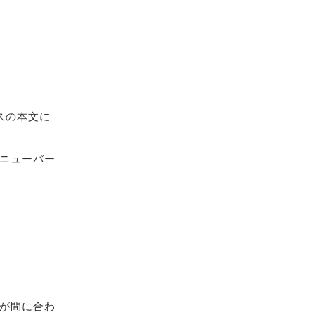
スの本文に
ニューバー
が間に合わ