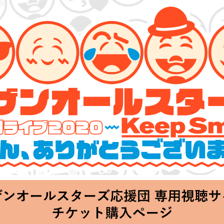
ーズ 特別ライブ 2020
lin’～皆さん、ありがとうございます!!～」
hu 20:00 Start at 横浜アリーナ