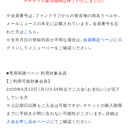
※チケット販売期間は終了いたしました。
※会員番号は、ファンクラブからの発送物の宛名ラベルや、
メールニュースの本文に記載されています。会員番号を忘
れた方は
こちら
。
※生年月日の登録内容が不明な場合は、
会員限定ページ
にロ
グインしてメニューバーをご確認ください。
■専用視聴ページ 利用対象会員
【ご利用可能対象会員】
2020年6月22日（月）23:59時点でご入会（お支払い）が完了
している方
※上記期日以降もご入会は可能ですが、チケットの購入期限
までに手続きが間に合わない可能性がございます。詳細は
入会お申し込みページ
にてご確認ください。