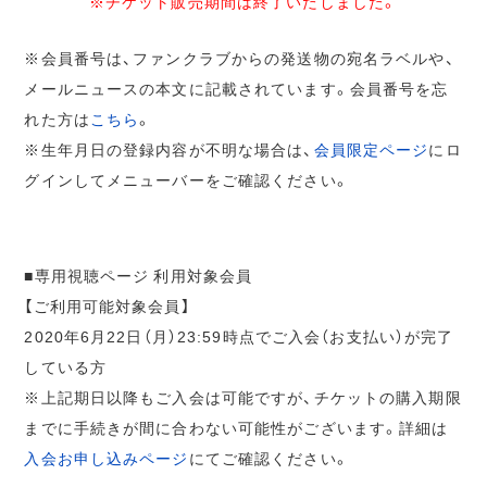
※チケット販売期間は終了いたしました。
※会員番号は、ファンクラブからの発送物の宛名ラベルや、
メールニュースの本文に記載されています。会員番号を忘
れた方は
こちら
。
※生年月日の登録内容が不明な場合は、
会員限定ページ
にロ
グインしてメニューバーをご確認ください。
■専用視聴ページ 利用対象会員
【ご利用可能対象会員】
2020年6月22日（月）23:59時点でご入会（お支払い）が完了
している方
※上記期日以降もご入会は可能ですが、チケットの購入期限
までに手続きが間に合わない可能性がございます。詳細は
入会お申し込みページ
にてご確認ください。