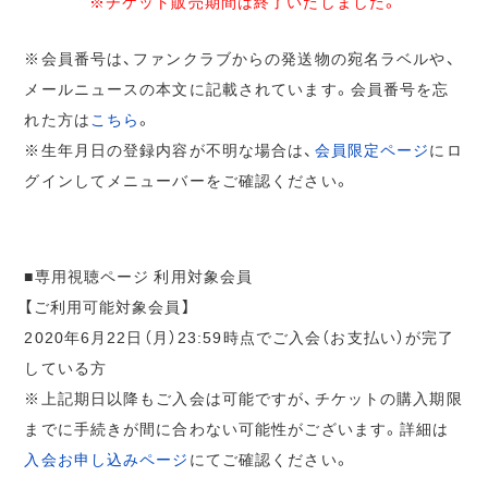
※チケット販売期間は終了いたしました。
※会員番号は、ファンクラブからの発送物の宛名ラベルや、
メールニュースの本文に記載されています。会員番号を忘
れた方は
こちら
。
※生年月日の登録内容が不明な場合は、
会員限定ページ
にロ
グインしてメニューバーをご確認ください。
■専用視聴ページ 利用対象会員
【ご利用可能対象会員】
2020年6月22日（月）23:59時点でご入会（お支払い）が完了
している方
※上記期日以降もご入会は可能ですが、チケットの購入期限
までに手続きが間に合わない可能性がございます。詳細は
入会お申し込みページ
にてご確認ください。