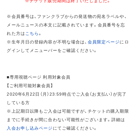
※チケット販売期間は終了いたしました。
※会員番号は、ファンクラブからの発送物の宛名ラベルや、
メールニュースの本文に記載されています。会員番号を忘
れた方は
こちら
。
※生年月日の登録内容が不明な場合は、
会員限定ページ
にロ
グインしてメニューバーをご確認ください。
■専用視聴ページ 利用対象会員
【ご利用可能対象会員】
2020年6月22日（月）23:59時点でご入会（お支払い）が完了
している方
※上記期日以降もご入会は可能ですが、チケットの購入期限
までに手続きが間に合わない可能性がございます。詳細は
入会お申し込みページ
にてご確認ください。