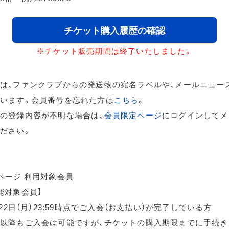
チケット購入履歴の確認
※チケット販売期間は終了いたしました。
は、ファンクラブからの発送物の宛名ラベルや、メールニュー
います。会員番号を忘れた方は
こちら
。
の登録内容が不明な場合は、
会員限定ページ
にログインしてメ
ださい。
ページ 利用対象会員
能対象会員】
月22日（月）23:59時点でご入会（お支払い）が完了している方
以降もご入会は可能ですが、チケットの購入期限までに手続き