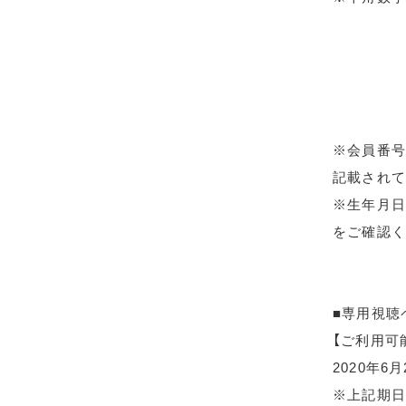
※会員番号
記載されて
※生年月日
をご確認く
■専用視聴
【ご利用可
2020年6
※上記期日