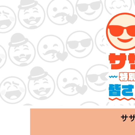
サザンオールスタ
「Keep Smi
2020.06.25 T