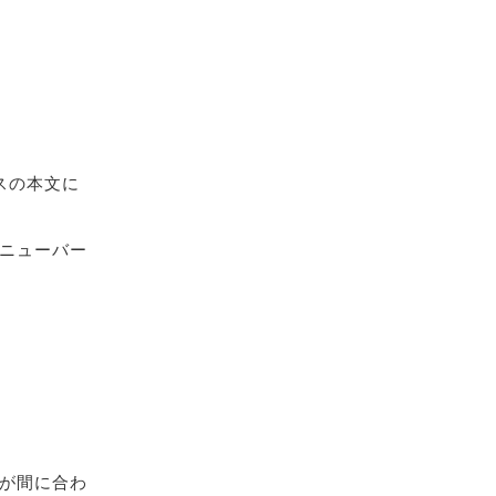
スの本文に
ニューバー
が間に合わ