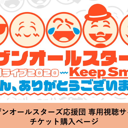
ーズ 特別ライブ 2020
lin’～皆さん、ありがとうございます!!～」
hu 20:00 Start at 横浜アリーナ