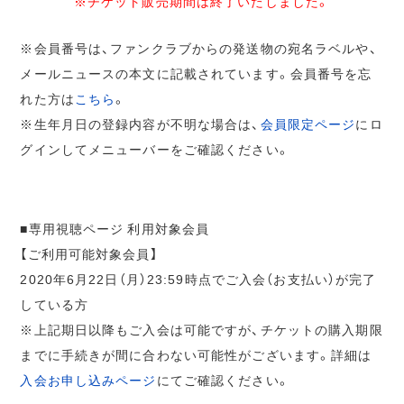
※チケット販売期間は終了いたしました。
※会員番号は、ファンクラブからの発送物の宛名ラベルや、
メールニュースの本文に記載されています。会員番号を忘
れた方は
こちら
。
※生年月日の登録内容が不明な場合は、
会員限定ページ
にロ
グインしてメニューバーをご確認ください。
■専用視聴ページ 利用対象会員
【ご利用可能対象会員】
2020年6月22日（月）23:59時点でご入会（お支払い）が完了
している方
※上記期日以降もご入会は可能ですが、チケットの購入期限
までに手続きが間に合わない可能性がございます。詳細は
入会お申し込みページ
にてご確認ください。