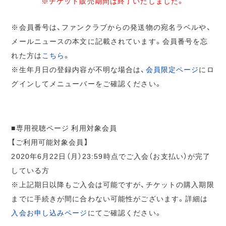
※チケット販売期間は終了いたしました。
※会員番号は、ファンクラブからの発送物の宛名ラベルや、
メールニュースの本文に記載されています。会員番号を忘
れた方は
こちら
。
※生年月日の登録内容が不明な場合は、
会員限定ページ
にロ
グインしてメニューバーをご確認ください。
■専用視聴ページ 利用対象会員
【ご利用可能対象会員】
2020年6月22日（月）23:59時点でご入会（お支払い）が完了
している方
※上記期日以降もご入会は可能ですが、チケットの購入期限
までに手続きが間に合わない可能性がございます。詳細は
入会お申し込みページ
にてご確認ください。