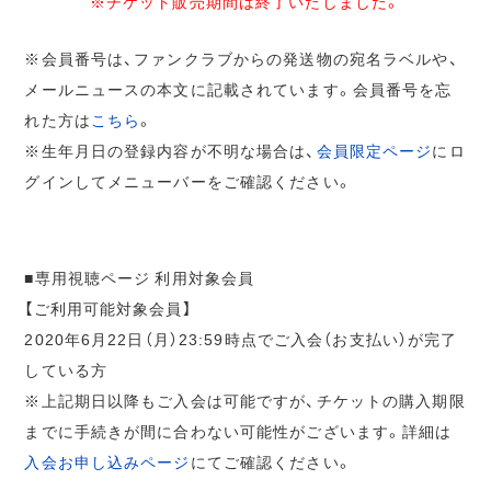
※チケット販売期間は終了いたしました。
※会員番号は、ファンクラブからの発送物の宛名ラベルや、
メールニュースの本文に記載されています。会員番号を忘
れた方は
こちら
。
※生年月日の登録内容が不明な場合は、
会員限定ページ
にロ
グインしてメニューバーをご確認ください。
■専用視聴ページ 利用対象会員
【ご利用可能対象会員】
2020年6月22日（月）23:59時点でご入会（お支払い）が完了
している方
※上記期日以降もご入会は可能ですが、チケットの購入期限
までに手続きが間に合わない可能性がございます。詳細は
入会お申し込みページ
にてご確認ください。