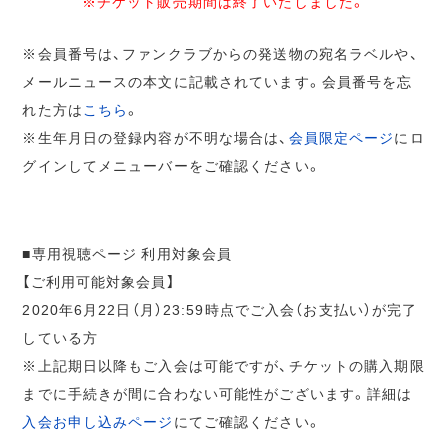
※チケット販売期間は終了いたしました。
※会員番号は、ファンクラブからの発送物の宛名ラベルや、
メールニュースの本文に記載されています。会員番号を忘
れた方は
こちら
。
※生年月日の登録内容が不明な場合は、
会員限定ページ
にロ
グインしてメニューバーをご確認ください。
■専用視聴ページ 利用対象会員
【ご利用可能対象会員】
2020年6月22日（月）23:59時点でご入会（お支払い）が完了
している方
※上記期日以降もご入会は可能ですが、チケットの購入期限
までに手続きが間に合わない可能性がございます。詳細は
入会お申し込みページ
にてご確認ください。