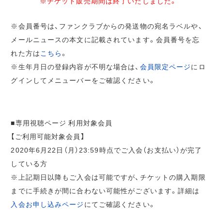
※チケット販売期間は終了いたしました。
※会員番号は、ファンクラブからの発送物の宛名ラベルや、
メールニュースの本文に記載されています。会員番号を忘
れた方は
こちら
。
※生年月日の登録内容が不明な場合は、
会員限定ページ
にロ
グインしてメニューバーをご確認ください。
■専用視聴ページ 利用対象会員
【ご利用可能対象会員】
2020年6月22日（月）23:59時点でご入会（お支払い）が完了
している方
※上記期日以降もご入会は可能ですが、チケットの購入期限
までに手続きが間に合わない可能性がございます。詳細は
入会お申し込みページ
にてご確認ください。