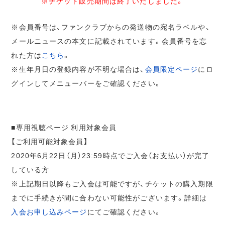
※チケット販売期間は終了いたしました。
※会員番号は、ファンクラブからの発送物の宛名ラベルや、
メールニュースの本文に記載されています。会員番号を忘
れた方は
こちら
。
※生年月日の登録内容が不明な場合は、
会員限定ページ
にロ
グインしてメニューバーをご確認ください。
■専用視聴ページ 利用対象会員
【ご利用可能対象会員】
2020年6月22日（月）23:59時点でご入会（お支払い）が完了
している方
※上記期日以降もご入会は可能ですが、チケットの購入期限
までに手続きが間に合わない可能性がございます。詳細は
入会お申し込みページ
にてご確認ください。