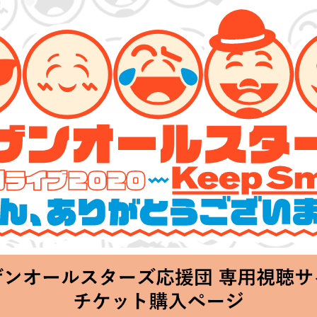
ーズ 特別ライブ 2020
lin’～皆さん、ありがとうございます!!～」
hu 20:00 Start at 横浜アリーナ