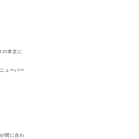
スの本文に
ニューバー
が間に合わ