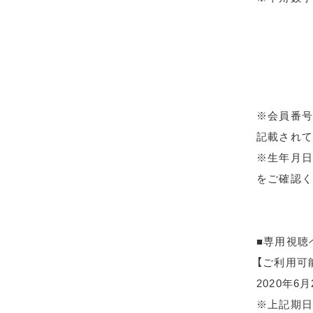
※会員番号
記載されて
※生年月日
をご確認く
■専用視聴
【ご利用可
2020年6
※上記期日