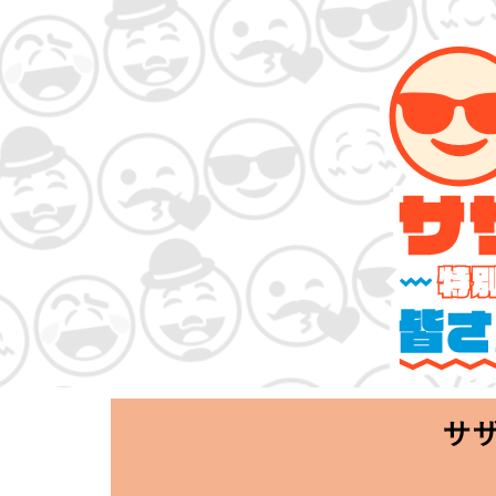
サザンオールスタ
「Keep Smi
2020.06.25 T