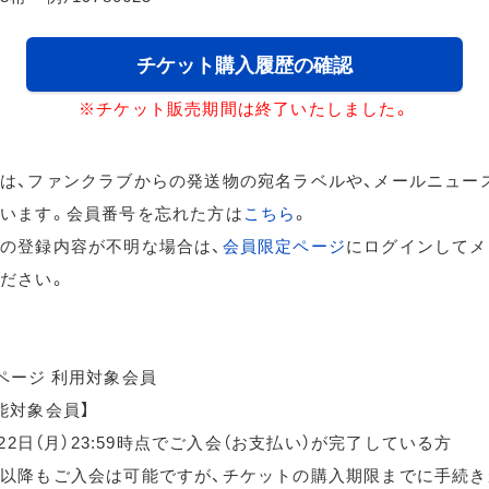
チケット購入履歴の確認
※チケット販売期間は終了いたしました。
は、ファンクラブからの発送物の宛名ラベルや、メールニュー
います。会員番号を忘れた方は
こちら
。
の登録内容が不明な場合は、
会員限定ページ
にログインしてメ
ださい。
ページ 利用対象会員
能対象会員】
月22日（月）23:59時点でご入会（お支払い）が完了している方
以降もご入会は可能ですが、チケットの購入期限までに手続き