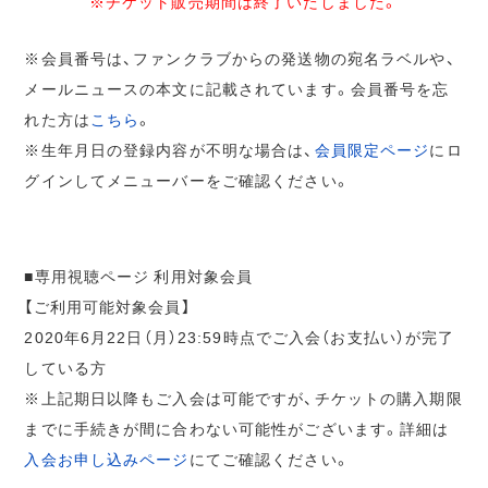
※チケット販売期間は終了いたしました。
※会員番号は、ファンクラブからの発送物の宛名ラベルや、
メールニュースの本文に記載されています。会員番号を忘
れた方は
こちら
。
※生年月日の登録内容が不明な場合は、
会員限定ページ
にロ
グインしてメニューバーをご確認ください。
■専用視聴ページ 利用対象会員
【ご利用可能対象会員】
2020年6月22日（月）23:59時点でご入会（お支払い）が完了
している方
※上記期日以降もご入会は可能ですが、チケットの購入期限
までに手続きが間に合わない可能性がございます。詳細は
入会お申し込みページ
にてご確認ください。