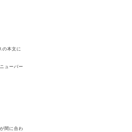
スの本文に
ニューバー
が間に合わ