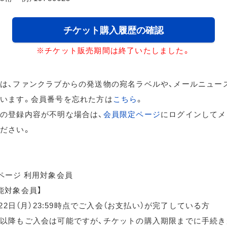
チケット購入履歴の確認
※チケット販売期間は終了いたしました。
は、ファンクラブからの発送物の宛名ラベルや、メールニュー
います。会員番号を忘れた方は
こちら
。
の登録内容が不明な場合は、
会員限定ページ
にログインしてメ
ださい。
ページ 利用対象会員
能対象会員】
月22日（月）23:59時点でご入会（お支払い）が完了している方
以降もご入会は可能ですが、チケットの購入期限までに手続き