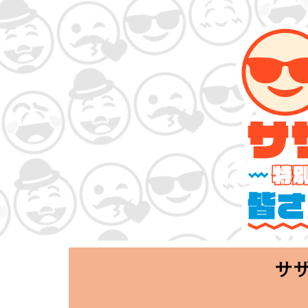
サザンオールスタ
「Keep Smi
2020.06.25 T