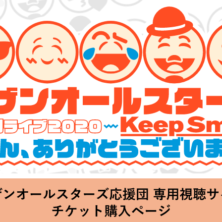
ーズ 特別ライブ 2020
lin’～皆さん、ありがとうございます!!～」
hu 20:00 Start at 横浜アリーナ