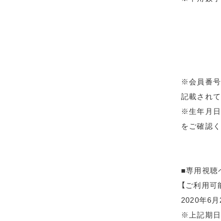
※会員番号
記載されて
※生年月日
をご確認く
■専用視聴
【ご利用可
2020年6
※上記期日