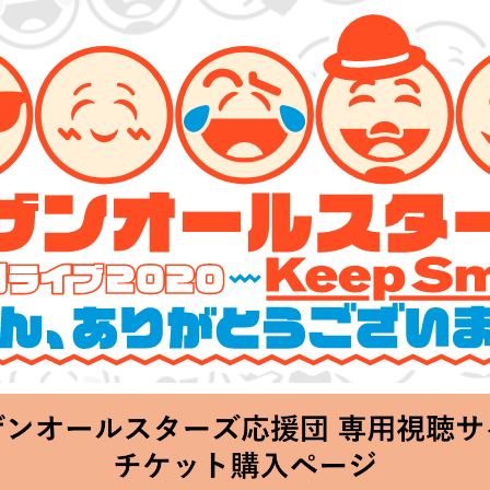
ーズ 特別ライブ 2020
lin’～皆さん、ありがとうございます!!～」
hu 20:00 Start at 横浜アリーナ