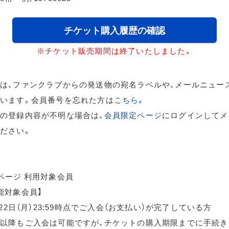
チケット購入履歴の確認
※チケット販売期間は終了いたしました。
は、ファンクラブからの発送物の宛名ラベルや、メールニュー
います。会員番号を忘れた方は
こちら
。
の登録内容が不明な場合は、
会員限定ページ
にログインしてメ
ださい。
ページ 利用対象会員
能対象会員】
月22日（月）23:59時点でご入会（お支払い）が完了している方
以降もご入会は可能ですが、チケットの購入期限までに手続き