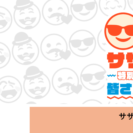
サザンオールスタ
「Keep Smi
2020.06.25 T