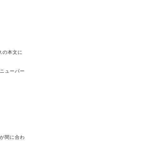
スの本文に
ニューバー
が間に合わ