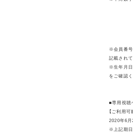
※会員番号
記載されて
※生年月日
をご確認く
■専用視聴
【ご利用可
2020年6
※上記期日