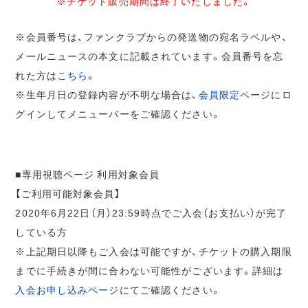
※チケット販売期間は終了いたしました。
※会員番号は、ファンクラブからの発送物の宛名ラベルや、
メールニュースの本文に記載されています。会員番号を忘
れた方は
こちら
。
※生年月日の登録内容が不明な場合は、
会員限定ページ
にロ
グインしてメニューバーをご確認ください。
■専用視聴ページ 利用対象会員
【ご利用可能対象会員】
2020年6月22日（月）23:59時点でご入会（お支払い）が完了
している方
※上記期日以降もご入会は可能ですが、チケットの購入期限
までに手続きが間に合わない可能性がございます。詳細は
入会お申し込みページ
にてご確認ください。