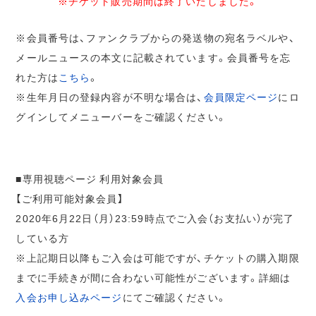
※チケット販売期間は終了いたしました。
※会員番号は、ファンクラブからの発送物の宛名ラベルや、
メールニュースの本文に記載されています。会員番号を忘
れた方は
こちら
。
※生年月日の登録内容が不明な場合は、
会員限定ページ
にロ
グインしてメニューバーをご確認ください。
■専用視聴ページ 利用対象会員
【ご利用可能対象会員】
2020年6月22日（月）23:59時点でご入会（お支払い）が完了
している方
※上記期日以降もご入会は可能ですが、チケットの購入期限
までに手続きが間に合わない可能性がございます。詳細は
入会お申し込みページ
にてご確認ください。