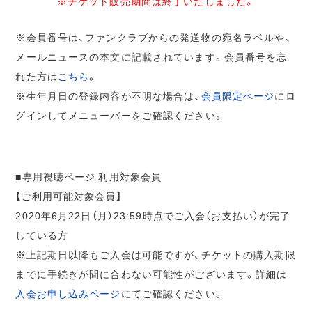
※チケット販売期間は終了いたしました。
※会員番号は、ファンクラブからの発送物の宛名ラベルや、
メールニュースの本文に記載されています。会員番号を忘
れた方は
こちら
。
※生年月日の登録内容が不明な場合は、
会員限定ページ
にロ
グインしてメニューバーをご確認ください。
■専用視聴ページ 利用対象会員
【ご利用可能対象会員】
2020年6月22日（月）23:59時点でご入会（お支払い）が完了
している方
※上記期日以降もご入会は可能ですが、チケットの購入期限
までに手続きが間に合わない可能性がございます。詳細は
入会お申し込みページ
にてご確認ください。