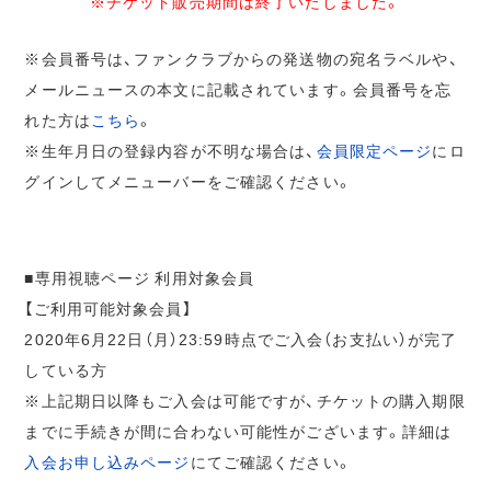
※チケット販売期間は終了いたしました。
※会員番号は、ファンクラブからの発送物の宛名ラベルや、
メールニュースの本文に記載されています。会員番号を忘
れた方は
こちら
。
※生年月日の登録内容が不明な場合は、
会員限定ページ
にロ
グインしてメニューバーをご確認ください。
■専用視聴ページ 利用対象会員
【ご利用可能対象会員】
2020年6月22日（月）23:59時点でご入会（お支払い）が完了
している方
※上記期日以降もご入会は可能ですが、チケットの購入期限
までに手続きが間に合わない可能性がございます。詳細は
入会お申し込みページ
にてご確認ください。