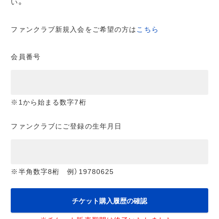
い。
ファンクラブ新規入会をご希望の方は
こちら
会員番号
※1から始まる数字7桁
ファンクラブにご登録の生年月日
※半角数字8桁 例）19780625
チケット購入履歴の確認