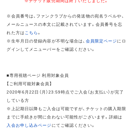
※チケット販売期間は終了いたしました。
※会員番号は、ファンクラブからの発送物の宛名ラベルや、
メールニュースの本文に記載されています。会員番号を忘
れた方は
こちら
。
※生年月日の登録内容が不明な場合は、
会員限定ページ
にロ
グインしてメニューバーをご確認ください。
■専用視聴ページ 利用対象会員
【ご利用可能対象会員】
2020年6月22日（月）23:59時点でご入会（お支払い）が完了
している方
※上記期日以降もご入会は可能ですが、チケットの購入期限
までに手続きが間に合わない可能性がございます。詳細は
入会お申し込みページ
にてご確認ください。