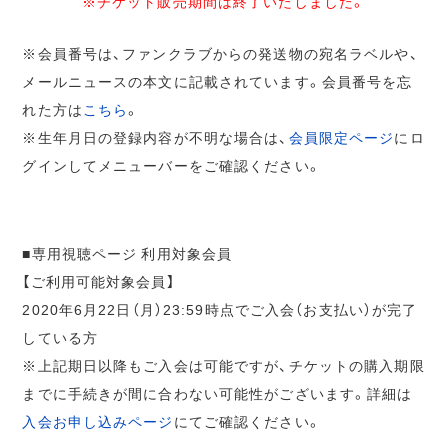
※チケット販売期間は終了いたしました。
※会員番号は、ファンクラブからの発送物の宛名ラベルや、
メールニュースの本文に記載されています。会員番号を忘
れた方は
こちら
。
※生年月日の登録内容が不明な場合は、
会員限定ページ
にロ
グインしてメニューバーをご確認ください。
■専用視聴ページ 利用対象会員
【ご利用可能対象会員】
2020年6月22日（月）23:59時点でご入会（お支払い）が完了
している方
※上記期日以降もご入会は可能ですが、チケットの購入期限
までに手続きが間に合わない可能性がございます。詳細は
入会お申し込みページ
にてご確認ください。