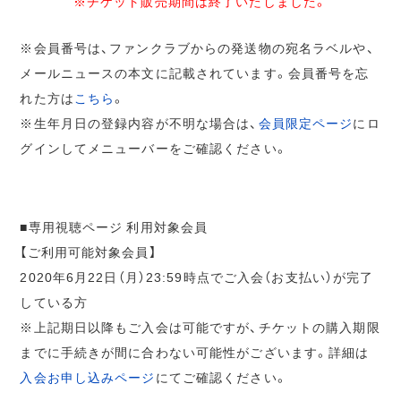
※チケット販売期間は終了いたしました。
※会員番号は、ファンクラブからの発送物の宛名ラベルや、
メールニュースの本文に記載されています。会員番号を忘
れた方は
こちら
。
※生年月日の登録内容が不明な場合は、
会員限定ページ
にロ
グインしてメニューバーをご確認ください。
■専用視聴ページ 利用対象会員
【ご利用可能対象会員】
2020年6月22日（月）23:59時点でご入会（お支払い）が完了
している方
※上記期日以降もご入会は可能ですが、チケットの購入期限
までに手続きが間に合わない可能性がございます。詳細は
入会お申し込みページ
にてご確認ください。