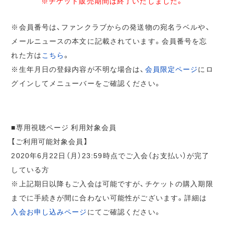
※チケット販売期間は終了いたしました。
※会員番号は、ファンクラブからの発送物の宛名ラベルや、
メールニュースの本文に記載されています。会員番号を忘
れた方は
こちら
。
※生年月日の登録内容が不明な場合は、
会員限定ページ
にロ
グインしてメニューバーをご確認ください。
■専用視聴ページ 利用対象会員
【ご利用可能対象会員】
2020年6月22日（月）23:59時点でご入会（お支払い）が完了
している方
※上記期日以降もご入会は可能ですが、チケットの購入期限
までに手続きが間に合わない可能性がございます。詳細は
入会お申し込みページ
にてご確認ください。