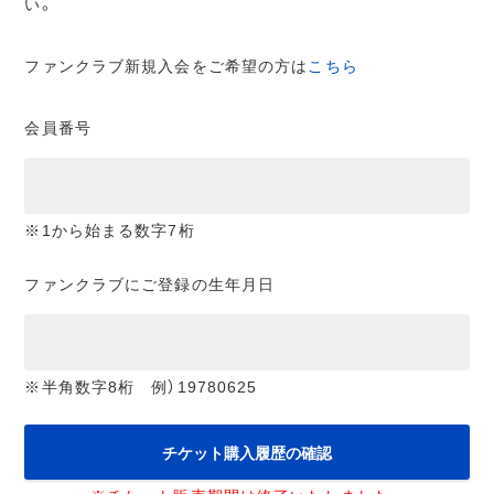
い。
ファンクラブ新規入会をご希望の方は
こちら
会員番号
※1から始まる数字7桁
ファンクラブにご登録の生年月日
※半角数字8桁 例）19780625
チケット購入履歴の確認