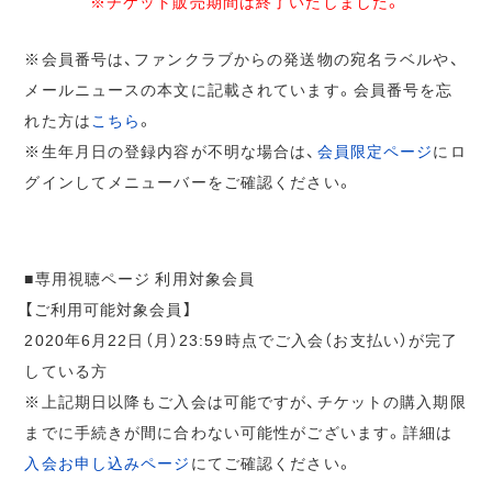
※チケット販売期間は終了いたしました。
※会員番号は、ファンクラブからの発送物の宛名ラベルや、
メールニュースの本文に記載されています。会員番号を忘
れた方は
こちら
。
※生年月日の登録内容が不明な場合は、
会員限定ページ
にロ
グインしてメニューバーをご確認ください。
■専用視聴ページ 利用対象会員
【ご利用可能対象会員】
2020年6月22日（月）23:59時点でご入会（お支払い）が完了
している方
※上記期日以降もご入会は可能ですが、チケットの購入期限
までに手続きが間に合わない可能性がございます。詳細は
入会お申し込みページ
にてご確認ください。