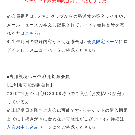
※チケット販売期間は終了いたしました。
※会員番号は、ファンクラブからの発送物の宛名ラベルや、
メールニュースの本文に記載されています。会員番号を忘
れた方は
こちら
。
※生年月日の登録内容が不明な場合は、
会員限定ページ
にロ
グインしてメニューバーをご確認ください。
■専用視聴ページ 利用対象会員
【ご利用可能対象会員】
2020年6月22日（月）23:59時点でご入会（お支払い）が完了
している方
※上記期日以降もご入会は可能ですが、チケットの購入期限
までに手続きが間に合わない可能性がございます。詳細は
入会お申し込みページ
にてご確認ください。