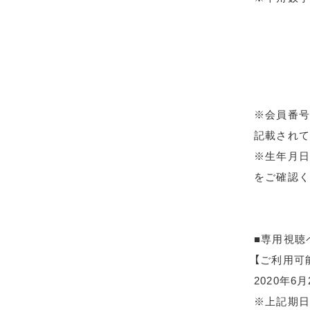
※会員番号
記載されて
※生年月日
をご確認く
■専用視聴
【ご利用可
2020年6
※上記期日