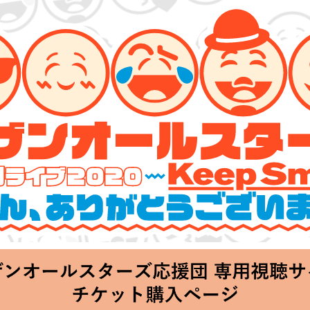
ーズ 特別ライブ 2020
lin’～皆さん、ありがとうございます!!～」
hu 20:00 Start at 横浜アリーナ