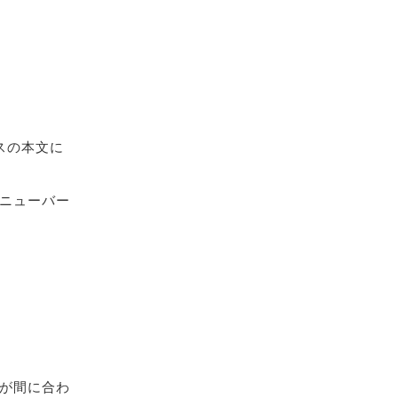
スの本文に
ニューバー
が間に合わ