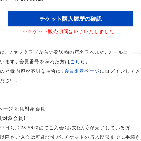
チケット購入履歴の確認
※チケット販売期間は終了いたしました。
は、ファンクラブからの発送物の宛名ラベルや、メールニュー
います。会員番号を忘れた方は
こちら
。
の登録内容が不明な場合は、
会員限定ページ
にログインしてメ
ださい。
ページ 利用対象会員
能対象会員】
月22日（月）23:59時点でご入会（お支払い）が完了している方
以降もご入会は可能ですが、チケットの購入期限までに手続き