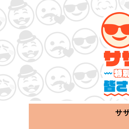
サザンオールスタ
「Keep Smi
2020.06.25 T