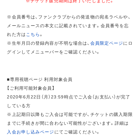
※チケット販売期間は終了いたしました。
※会員番号は、ファンクラブからの発送物の宛名ラベルや、
メールニュースの本文に記載されています。会員番号を忘
れた方は
こちら
。
※生年月日の登録内容が不明な場合は、
会員限定ページ
にロ
グインしてメニューバーをご確認ください。
■専用視聴ページ 利用対象会員
【ご利用可能対象会員】
2020年6月22日（月）23:59時点でご入会（お支払い）が完了
している方
※上記期日以降もご入会は可能ですが、チケットの購入期限
までに手続きが間に合わない可能性がございます。詳細は
入会お申し込みページ
にてご確認ください。