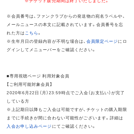
※チケット販売期間は終了いたしました。
※会員番号は、ファンクラブからの発送物の宛名ラベルや、
メールニュースの本文に記載されています。会員番号を忘
れた方は
こちら
。
※生年月日の登録内容が不明な場合は、
会員限定ページ
にロ
グインしてメニューバーをご確認ください。
■専用視聴ページ 利用対象会員
【ご利用可能対象会員】
2020年6月22日（月）23:59時点でご入会（お支払い）が完了
している方
※上記期日以降もご入会は可能ですが、チケットの購入期限
までに手続きが間に合わない可能性がございます。詳細は
入会お申し込みページ
にてご確認ください。