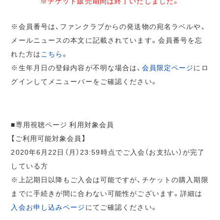
※チケット販売期間は終了いたしました。
※会員番号は、ファンクラブからの発送物の宛名ラベルや、
メールニュースの本文に記載されています。会員番号を忘
れた方は
こちら
。
※生年月日の登録内容が不明な場合は、
会員限定ページ
にロ
グインしてメニューバーをご確認ください。
■専用視聴ページ 利用対象会員
【ご利用可能対象会員】
2020年6月22日（月）23:59時点でご入会（お支払い）が完了
している方
※上記期日以降もご入会は可能ですが、チケットの購入期限
までに手続きが間に合わない可能性がございます。詳細は
入会お申し込みページ
にてご確認ください。