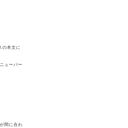
スの本文に
ニューバー
が間に合わ