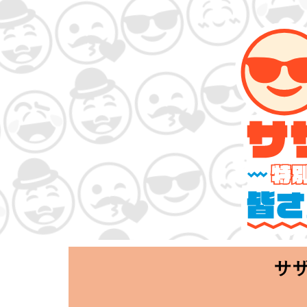
サザンオールスタ
「Keep Smi
2020.06.25 T