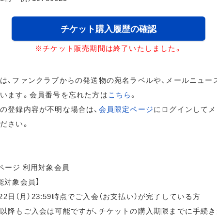
チケット購入履歴の確認
※チケット販売期間は終了いたしました。
は、ファンクラブからの発送物の宛名ラベルや、メールニュー
います。会員番号を忘れた方は
こちら
。
の登録内容が不明な場合は、
会員限定ページ
にログインしてメ
ださい。
ページ 利用対象会員
能対象会員】
月22日（月）23:59時点でご入会（お支払い）が完了している方
以降もご入会は可能ですが、チケットの購入期限までに手続き