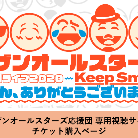
ーズ 特別ライブ 2020
lin’～皆さん、ありがとうございます!!～」
hu 20:00 Start at 横浜アリーナ