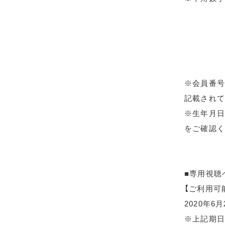
※会員番号
記載されて
※生年月日
をご確認く
■専用視聴
【ご利用可
2020年6
※上記期日