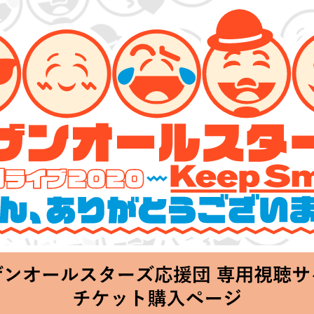
ーズ 特別ライブ 2020
lin’～皆さん、ありがとうございます!!～」
hu 20:00 Start at 横浜アリーナ