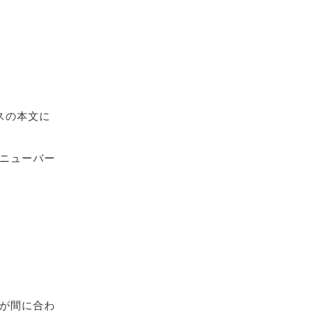
スの本文に
ニューバー
が間に合わ