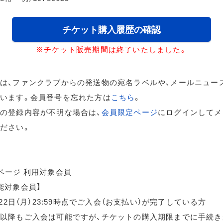
チケット購入履歴の確認
※チケット販売期間は終了いたしました。
は、ファンクラブからの発送物の宛名ラベルや、メールニュー
います。会員番号を忘れた方は
こちら
。
の登録内容が不明な場合は、
会員限定ページ
にログインしてメ
ださい。
ページ 利用対象会員
能対象会員】
月22日（月）23:59時点でご入会（お支払い）が完了している方
以降もご入会は可能ですが、チケットの購入期限までに手続き