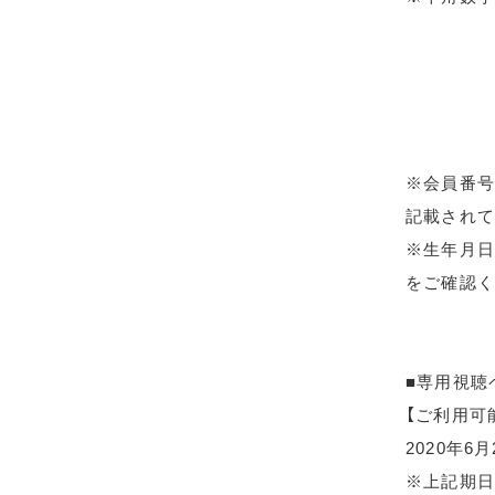
※会員番号
記載されて
※生年月日
をご確認く
■専用視聴
【ご利用可
2020年6
※上記期日