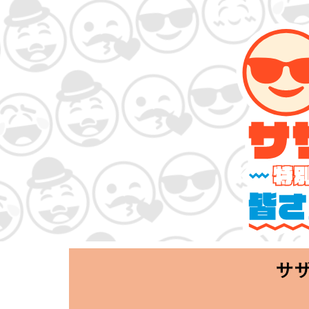
サザンオールスタ
「Keep Smi
2020.06.25 T