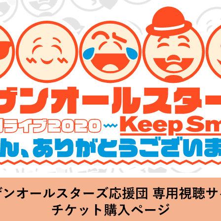
ーズ 特別ライブ 2020
lin’～皆さん、ありがとうございます!!～」
hu 20:00 Start at 横浜アリーナ