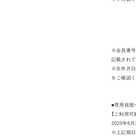
※会員番号
記載されて
※生年月日
をご確認く
■専用視聴
【ご利用可
2020年6
※上記期日