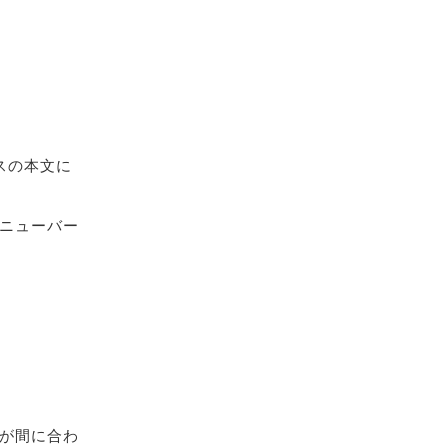
スの本文に
ニューバー
が間に合わ