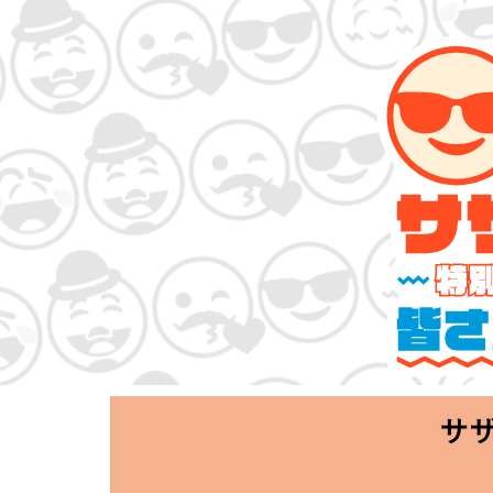
サザンオールスタ
「Keep Smi
2020.06.25 T