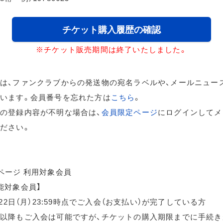
チケット購入履歴の確認
※チケット販売期間は終了いたしました。
は、ファンクラブからの発送物の宛名ラベルや、メールニュー
います。会員番号を忘れた方は
こちら
。
の登録内容が不明な場合は、
会員限定ページ
にログインしてメ
ださい。
ページ 利用対象会員
能対象会員】
月22日（月）23:59時点でご入会（お支払い）が完了している方
以降もご入会は可能ですが、チケットの購入期限までに手続き