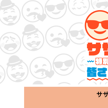
サザンオールスタ
「Keep Smi
2020.06.25 T