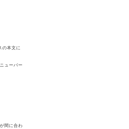
スの本文に
ニューバー
が間に合わ