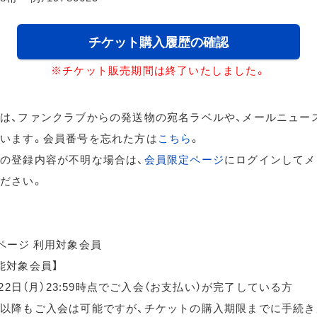
チケット購入履歴の確認
※チケット販売期間は終了いたしました。
は、ファンクラブからの発送物の宛名ラベルや、メールニュー
います。会員番号を忘れた方は
こちら
。
の登録内容が不明な場合は、
会員限定ページ
にログインしてメ
ださい。
ページ 利用対象会員
能対象会員】
月22日（月）23:59時点でご入会（お支払い）が完了している方
以降もご入会は可能ですが、チケットの購入期限までに手続き