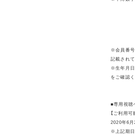
※会員番号
記載されて
※生年月日
をご確認く
■専用視聴
【ご利用可
2020年6
※上記期日