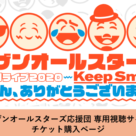
ーズ 特別ライブ 2020
lin’～皆さん、ありがとうございます!!～」
hu 20:00 Start at 横浜アリーナ