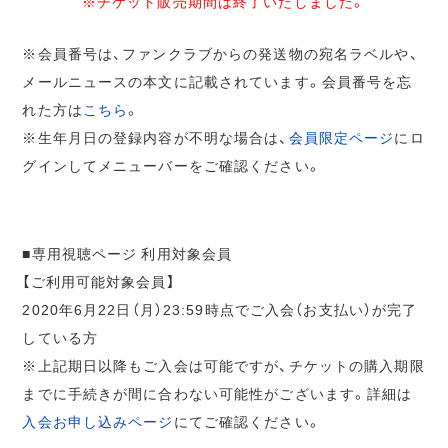
※チケット販売期間は終了いたしました。
※会員番号は、ファンクラブからの発送物の宛名ラベルや、
メールニュースの本文に記載されています。会員番号を忘
れた方は
こちら
。
※生年月日の登録内容が不明な場合は、
会員限定ページ
にロ
グインしてメニューバーをご確認ください。
■専用視聴ページ 利用対象会員
【ご利用可能対象会員】
2020年6月22日（月）23:59時点でご入会（お支払い）が完了
している方
※上記期日以降もご入会は可能ですが、チケットの購入期限
までに手続きが間に合わない可能性がございます。詳細は
入会お申し込みページ
にてご確認ください。