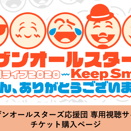
ーズ 特別ライブ 2020
lin’～皆さん、ありがとうございます!!～」
hu 20:00 Start at 横浜アリーナ