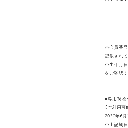
※会員番号
記載されて
※生年月日
をご確認く
■専用視聴
【ご利用可
2020年6
※上記期日