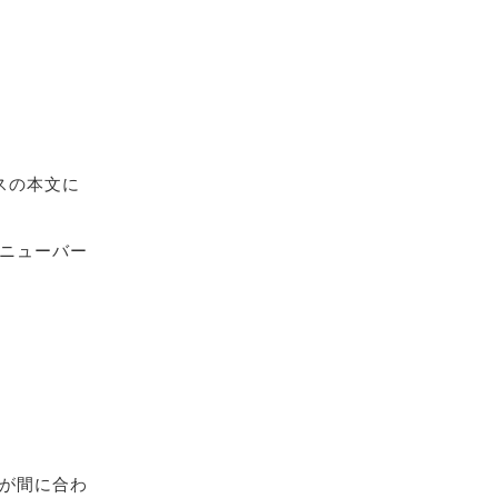
スの本文に
ニューバー
が間に合わ