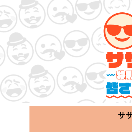
サザンオールスタ
「Keep Smi
2020.06.25 T