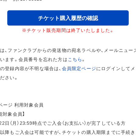
チケット購入履歴の確認
※チケット販売期間は終了いたしました。
は、ファンクラブからの発送物の宛名ラベルや、メールニュー
います。会員番号を忘れた方は
こちら
。
の登録内容が不明な場合は、
会員限定ページ
にログインしてメ
ださい。
ページ 利用対象会員
能対象会員】
月22日（月）23:59時点でご入会（お支払い）が完了している方
以降もご入会は可能ですが、チケットの購入期限までに手続き