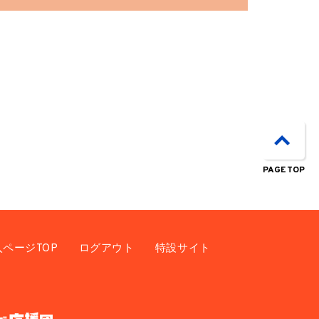
PAGE TOP
入ページTOP
ログアウト
特設サイト