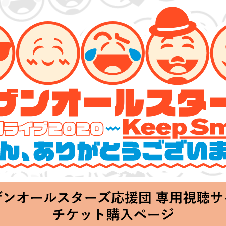
ーズ 特別ライブ 2020
lin’～皆さん、ありがとうございます!!～」
hu 20:00 Start at 横浜アリーナ