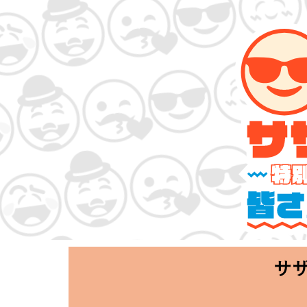
サザンオールスタ
「Keep Smi
2020.06.25 T