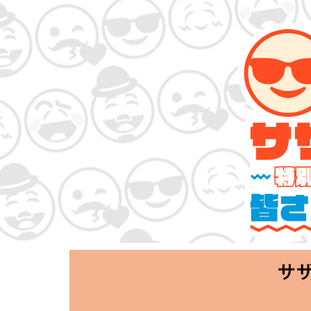
サザンオールスタ
「Keep Smi
2020.06.25 T