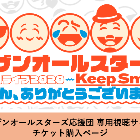
ーズ 特別ライブ 2020
lin’～皆さん、ありがとうございます!!～」
hu 20:00 Start at 横浜アリーナ