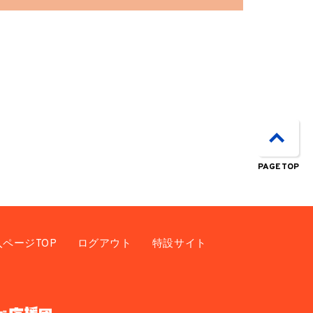
PAGE TOP
入ページTOP
ログアウト
特設サイト