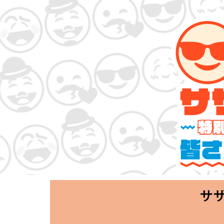
サザンオールスタ
「Keep Smi
2020.06.25 T