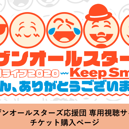
ーズ 特別ライブ 2020
lin’～皆さん、ありがとうございます!!～」
hu 20:00 Start at 横浜アリーナ