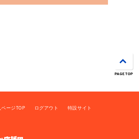
PAGE TOP
入ページTOP
ログアウト
特設サイト