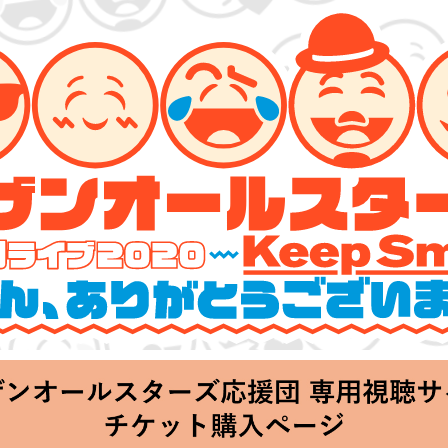
ーズ 特別ライブ 2020
lin’～皆さん、ありがとうございます!!～」
hu 20:00 Start at 横浜アリーナ