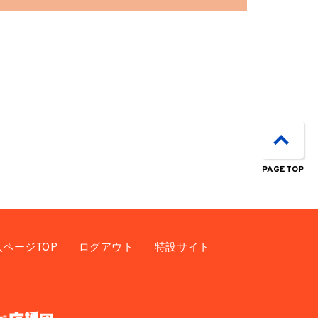
PAGE TOP
入ページTOP
ログアウト
特設サイト