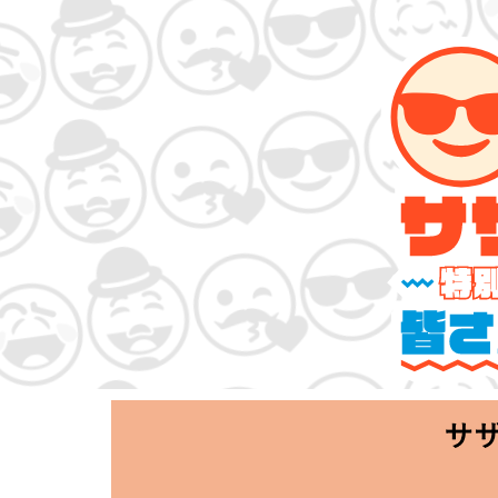
サザンオールスタ
「Keep Smi
2020.06.25 T