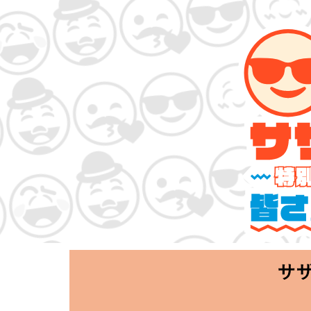
サザンオールスタ
「Keep Smi
2020.06.25 T