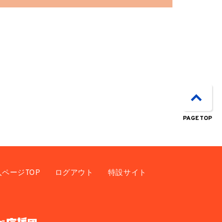
PAGE TOP
入ページTOP
ログアウト
特設サイト