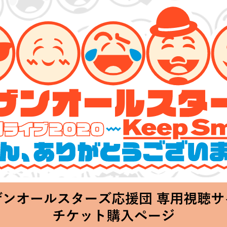
ーズ 特別ライブ 2020
lin’～皆さん、ありがとうございます!!～」
hu 20:00 Start at 横浜アリーナ