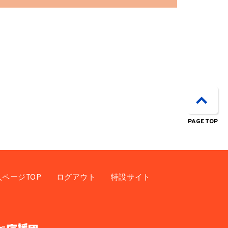
PAGE TOP
入ページTOP
ログアウト
特設サイト