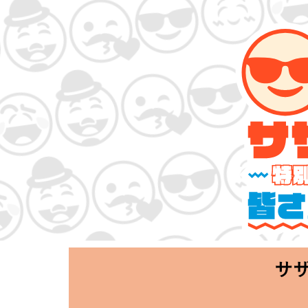
サザンオールスタ
「Keep Smi
2020.06.25 T