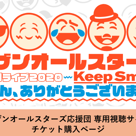
ーズ 特別ライブ 2020
lin’～皆さん、ありがとうございます!!～」
hu 20:00 Start at 横浜アリーナ